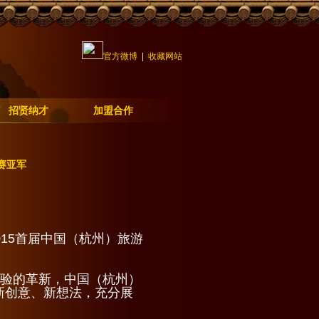
官方微博
|
收藏网站
招贤纳才
加盟合作
赛亚军
015首届中国（杭州）旅游
体验的革新，中国（杭州）
新创意、新想法，充分展