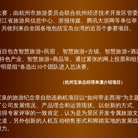
大赛，由杭州市旅游委员会联合杭州经济技术开发区管
浙江省旅游局信息中心、浙报传媒、腾讯大浙网等单位举办
，共收到来自全国各地包括宝岛台湾的近百个参赛项目。
项目包含智慧旅游+民宿 、智慧旅游+古镇、智慧旅游+酒
+特色产业、智慧旅游+商品等。通过紧张的网上投票和组
“明星组”各选出10个团队进入总决赛。
（杭州宝泉总经理单凛介绍项目）
宝泉的旅游纪念章自助选购机项目以“如何带走西湖”为主
了公司发展情况、产品理念和运营现状。以创新的方式
获得专家评审的一致肯定，认为是为景区开发专属旅游
之道，另外创新的人机互动销售形式和脚踏实地的发展
潜力。