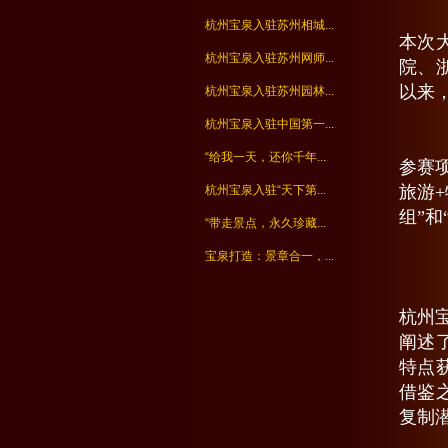
杭州宝泉入驻苏州相城...
本次
杭州宝泉入驻苏州网师...
院、
以来
杭州宝泉入驻苏州园林...
杭州宝泉入驻中国第一...
“给我一天，还你千年...
参赛
旅游
杭州宝泉入驻“天下第...
组”和
“带走景点，永久珍藏...
宝泉打造：景章合一，...
杭州
阐述
特点
借鉴
复制