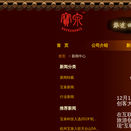
首 页
公司介绍
新
首页
> 新闻中心
新闻分类
新闻转载
宝泉新闻
行业新闻
12月
创客
推荐新闻
在互
宝泉科技入选2019“杭...
旅游
现“
杭州宝泉入驻天台山5A...