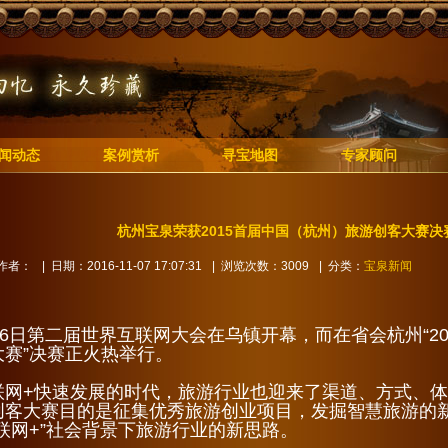
闻动态
案例赏析
寻宝地图
专家顾问
杭州宝泉荣获2015首届中国（杭州）旅游创客大赛决
作者：
| 日期：2016-11-07 17:07:31
| 浏览次数：3009
| 分类：
宝泉新闻
16日第二届世界互联网大会在乌镇开幕，而在省会杭州“2
大赛”决赛正火热举行。
联网+快速发展的时代，旅游行业也迎来了渠道、方式、
创客大赛目的是征集优秀旅游创业项目，发掘智慧旅游的
互联网+”社会背景下旅游行业的新思路。