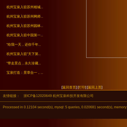
杭州宝泉入驻苏州相城...
杭州宝泉入驻苏州网师...
杭州宝泉入驻苏州园林...
杭州宝泉入驻中国第一...
“给我一天，还你千年...
杭州宝泉入驻“天下第...
“带走景点，永久珍藏...
宝泉打造：景章合一，...
[
返回首页
] [
打印
] [
返回上页
]
友情链接：
浙ICP备12020649 杭州宝泉科技开发有限公司
Processed in 0.12104 second(s), mysql: 5 queries, 0.020681 second(s), m