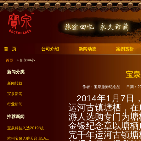
首 页
公司介绍
新闻动态
案例赏析
首页
> 新闻中心
新闻分类
宝泉
新闻转载
作者：宝泉旅游纪念品
| 日期：201
宝泉新闻
2014年1月7
行业新闻
运河古镇塘栖，在
游人选购专门为塘
推荐新闻
金银纪念章以塘栖
宝泉科技入选2019“杭...
完千年运河古镇塘
杭州宝泉入驻天台山5A...