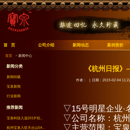
首 页
公司介绍
新闻动态
案例赏析
首页
> 新闻中心
新闻分类
《杭州日报》
新闻转载
作者：
| 日期：2015-02-04 11:22
宝泉新闻
行业新闻
▽
15号明星企业·
推荐新闻
▽
公司名称：杭
宝泉科技入选2019“杭...
▽
主营范围：宝
杭州宝泉入驻天台山5A...