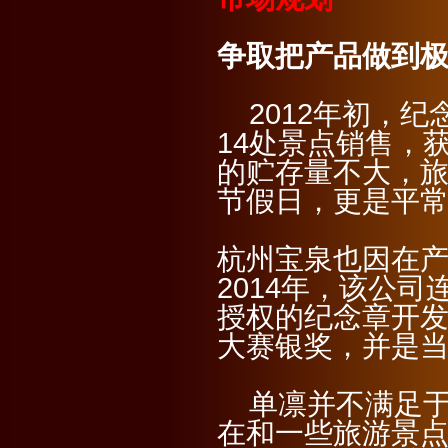
争取把产品做到
2012年初，纪
14处景点销售，
的贮存量不大，
节假日，更是平
杭州宝泉也因在产
2014年，该公
授权的纪念章开发
大赛银奖，并是当
单凛并不满足于
在和一些旅游景