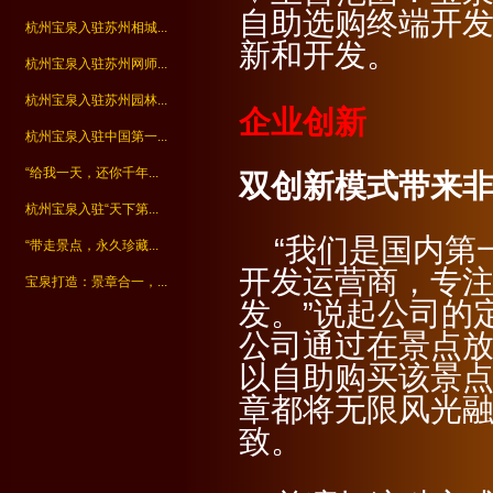
自助选购终端开
杭州宝泉入驻苏州相城...
新和开发。
杭州宝泉入驻苏州网师...
杭州宝泉入驻苏州园林...
企业创新
杭州宝泉入驻中国第一...
“给我一天，还你千年...
双创新模式带来
杭州宝泉入驻“天下第...
“我们是国内第
“带走景点，永久珍藏...
开发运营商，专
宝泉打造：景章合一，...
发。”说起公司的
公司通过在景点
以自助购买该景
章都将无限风光融
致。