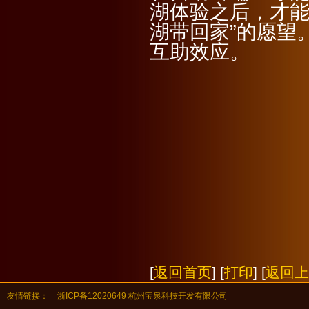
湖体验之后，才能
湖带回家”的愿望
互助效应。
（本
[
返回首页
] [
打印
] [
返回上
友情链接：
浙ICP备12020649 杭州宝泉科技开发有限公司