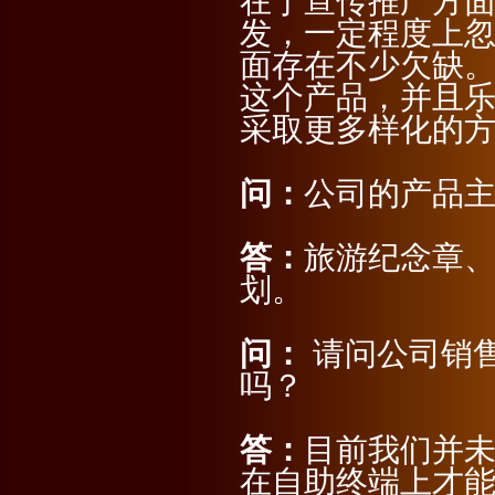
在于宣传推广方
发，一定程度上
面存在不少欠缺
这个产品，并且
采取更多样化的
问：
公司的产品
答：
旅游纪念章
划。
问：
请问公司销
吗？
答：
目前我们并
在自助终端上才