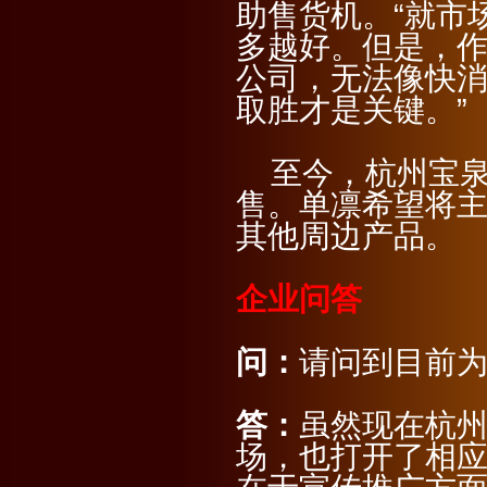
助售货机。“就市
多越好。但是，
公司，无法像快
取胜才是关键。”
至今，杭州宝泉
售。单凛希望将
其他周边产品。
企业问答
问：
请问到目前
答：
虽然现在杭
场，也打开了相